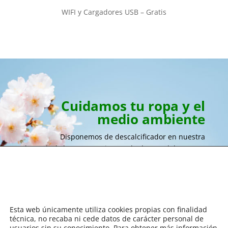
WIFI y Cargadores USB – Gratis
Cuidamos tu ropa y el
medio ambiente
Disponemos de descalcificador en nuestra
lavandería
lo que permite que la dureza del agua no
exista
y por ende la ropa salga mucho mejor.
Esta web únicamente utiliza cookies propias con finalidad
técnica, no recaba ni cede datos de carácter personal de
usuarios sin su conocimiento. Para obtener más información