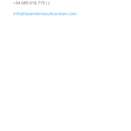
+34 689.018.779 (
)
info@lavanderiasultraclean.com