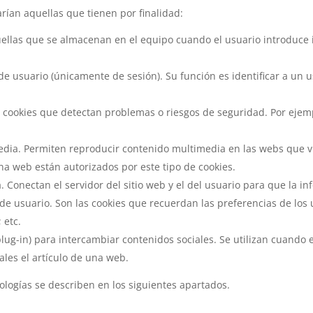
rían aquellas que tienen por finalidad:
uellas que se almacenan en el equipo cuando el usuario introduce i
 de usuario (únicamente de sesión). Su función es identificar a un
s cookies que detectan problemas o riesgos de seguridad. Por ejem
dia. Permiten reproducir contenido multimedia en las webs que vis
a web están autorizados por este tipo de cookies.
a. Conectan el servidor del sitio web y el del usuario para que la 
 de usuario. Son las cookies que recuerdan las preferencias de lo
 etc.
-in) para intercambiar contenidos sociales. Se utilizan cuando el
ales el artículo de una web.
logías se describen en los siguientes apartados.