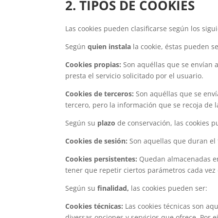
2. TIPOS DE COOKIES
Las cookies pueden clasificarse según los sigui
Según
quien instala
la cookie, éstas pueden se
Cookies propias:
Son aquéllas que se envían a
presta el servicio solicitado por el usuario.
Cookies de terceros:
Son aquéllas que se enví
tercero, pero la información que se recoja de l
Según su
plazo
de conservación, las cookies p
Cookies de sesión:
Son aquellas que duran el 
Cookies persistentes:
Quedan almacenadas en el
tener que repetir ciertos parámetros cada vez q
Según su
finalidad,
las cookies pueden ser:
Cookies técnicas:
Las cookies técnicas son aqu
diversas opciones y servicios que ofrece. Por