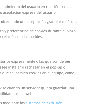
entimiento del usuario en relación con las
vo aceptación expresa del usuario.
; ofreciendo una aceptación granular de éstas.
o y preferencias de cookies durante el plazo
relación con las cookies.
utorice expresamente o las que son de perfil
esee instalar o rechazar en el pop-up o
r que se instalen cookies en el equipo, como
 avise cuando un servidor quiera guardar una
utilidades de la web.
cs mediante los
sistemas de exclusión