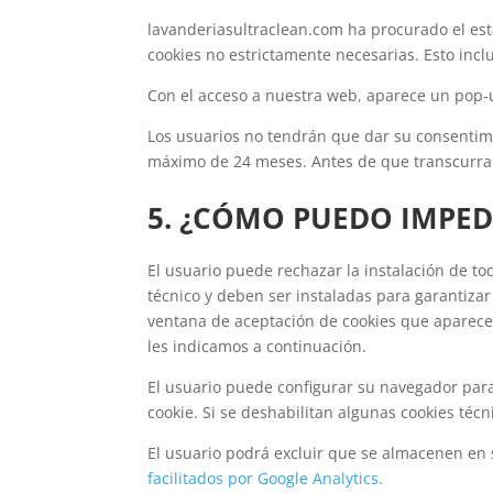
lavanderiasultraclean.com ha procurado el es
cookies no estrictamente necesarias. Esto incl
Con el acceso a nuestra web, aparece un pop-u
Los usuarios no tendrán que dar su consentimi
máximo de 24 meses. Antes de que transcurra d
5. ¿CÓMO PUEDO IMPED
El usuario puede rechazar la instalación de to
técnico y deben ser instaladas para garantiza
ventana de aceptación de cookies que aparece 
les indicamos a continuación.
El usuario puede configurar su navegador para
cookie. Si se deshabilitan algunas cookies téc
El usuario podrá excluir que se almacenen en 
facilitados por Google Analytics.