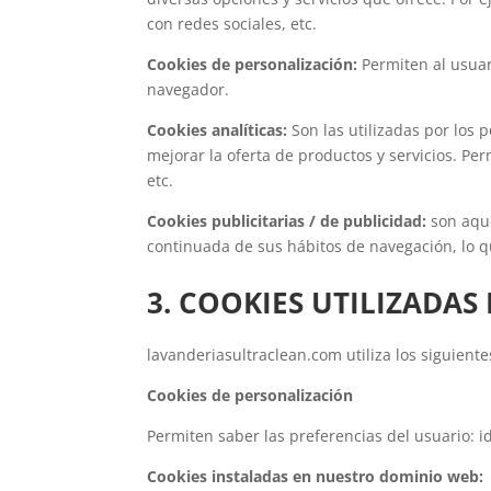
con redes sociales, etc.
Cookies de personalización:
Permiten al usuar
navegador.
Cookies analíticas:
Son las utilizadas por los 
mejorar la oferta de productos y servicios. Pe
etc.
Cookies publicitarias / de publicidad:
son aque
continuada de sus hábitos de navegación, lo qu
3. COOKIES UTILIZADAS
lavanderiasultraclean.com utiliza los siguiente
Cookies de personalización
Permiten saber las preferencias del usuario: i
Cookies instaladas en nuestro dominio web: