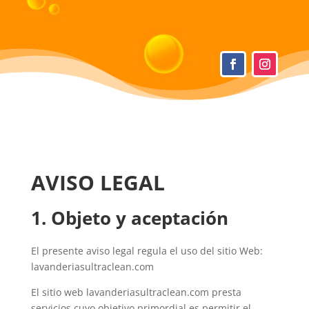
AVISO LEGAL
1. Objeto y aceptación
El presente aviso legal regula el uso del sitio Web:
lavanderiasultraclean.com
El sitio web lavanderiasultraclean.com presta
servicios cuyo objetivo primordial es permitir el